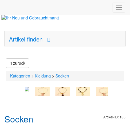
Toggl
naviga
Artikel finden
zurück
Kategorien
>
Kleidung
>
Socken
Socken
Artikel-ID: 185