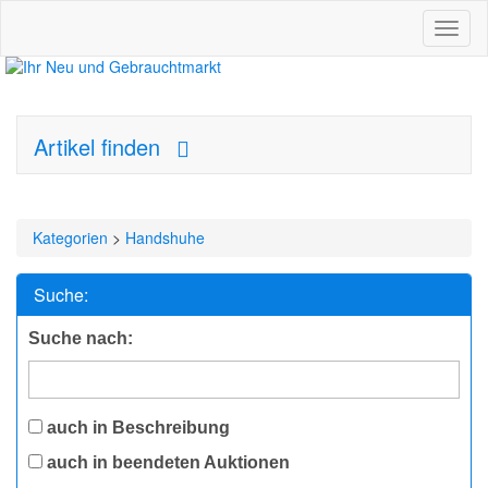
Toggl
naviga
Artikel finden
Kategorien
>
Handshuhe
Suche:
Suche nach:
auch in Beschreibung
auch in beendeten Auktionen