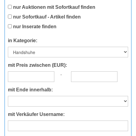
nur Auktionen mit Sofortkauf finden
nur Sofortkauf - Artikel finden
nur Inserate finden
in Kategorie:
mit Preis zwischen (EUR):
-
mit Ende innerhalb:
mit Verkäufer Username: