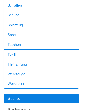
Schlaffen
Schuhe
Spielzeug
Sport
Taschen
Textil
Tiernahrung
Werkzeuge
Weitere >>
Suche:
Suche nach: