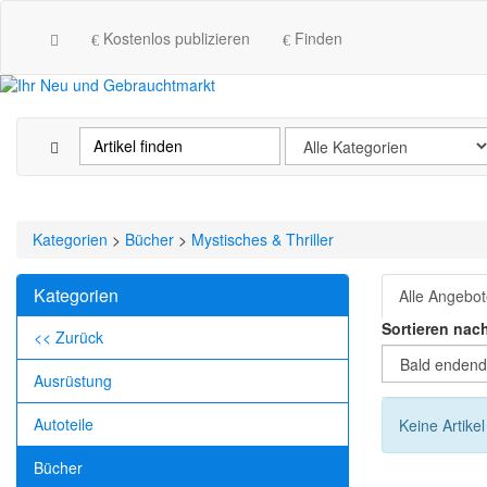
Kostenlos publizieren
Finden
Kategorien
>
Bücher
>
Mystisches & Thriller
Kategorien
Alle Angebo
Sortieren nac
<< Zurück
Ausrüstung
Autoteile
Keine Artike
Bücher