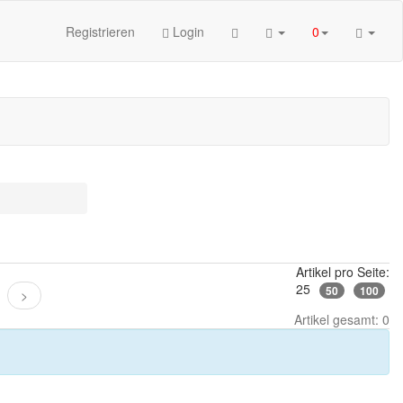
Registrieren
Login
0
Artikel pro Seite:
25
50
100
>
Artikel gesamt: 0