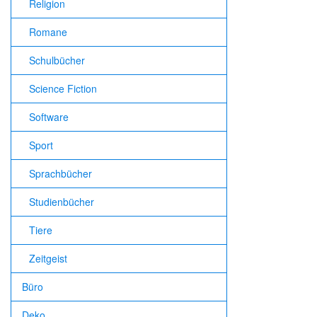
Religion
Romane
Schulbücher
Science Fiction
Software
Sport
Sprachbücher
Studienbücher
Tiere
Zeitgeist
Büro
Deko