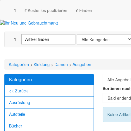
Kostenlos publizieren
Finden
Kategorien
>
Kleidung
>
Damen
>
Ausgehen
Kategorien
Alle Angebo
Sortieren nac
<< Zurück
Ausrüstung
Autoteile
Keine Artike
Bücher