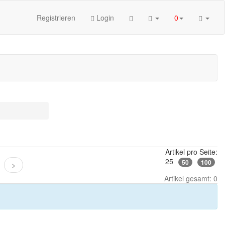
Registrieren
Login
0
Artikel pro Seite:
25
50
100
>
Artikel gesamt: 0