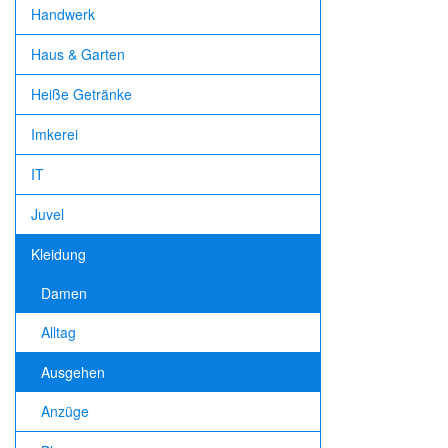
Handwerk
Haus & Garten
Heiße Getränke
Imkerei
IT
Juvel
Kleidung
Damen
Alltag
Ausgehen
Anzüge