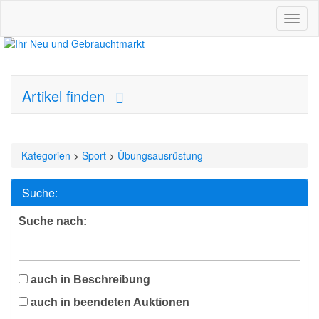
Toggl
naviga
Artikel finden
Kategorien
>
Sport
>
Übungsausrüstung
Suche:
Suche nach:
auch in Beschreibung
auch in beendeten Auktionen