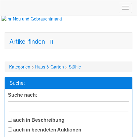
Toggl
naviga
Artikel finden
Kategorien
>
Haus & Garten
>
Stühle
Suche:
Suche nach:
auch in Beschreibung
auch in beendeten Auktionen