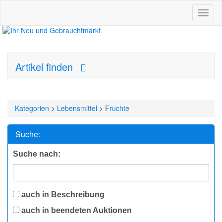
Toggl
naviga
Artikel finden
Kategorien
>
Lebensmittel
>
Fruchte
Suche:
Suche nach:
auch in Beschreibung
auch in beendeten Auktionen