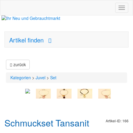
Toggl
naviga
Artikel finden
zurück
Kategorien
>
Juvel
>
Set
Schmuckset Tansanit
Artikel-ID: 166