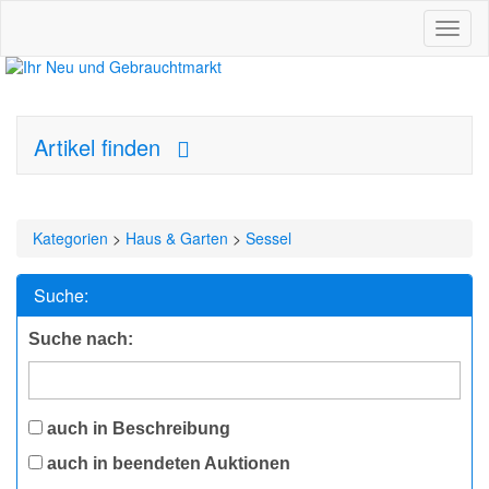
Toggl
naviga
Artikel finden
Kategorien
>
Haus & Garten
>
Sessel
Suche:
Suche nach:
auch in Beschreibung
auch in beendeten Auktionen