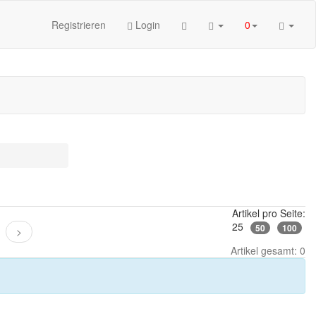
Registrieren
Login
0
Artikel pro Seite:
25
50
100
>
Artikel gesamt: 0