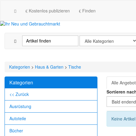
Kostenlos publizieren
Finden
Kategorien
>
Haus & Garten
>
Tische
Kategorien
Alle Angebo
Sortieren nac
<< Zurück
Ausrüstung
Autoteile
Keine Artike
Bücher