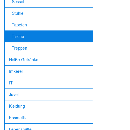
Sessel
Stühle
Tapeten
Tische
Treppen
Heiße Getränke
Imkerei
IT
Juvel
Kleidung
Kosmetik
Lebensmittel