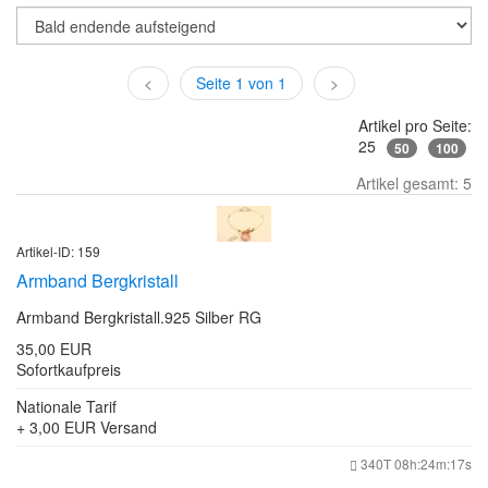
<
Seite 1 von 1
>
Artikel pro Seite:
25
50
100
Artikel gesamt: 5
Artikel-ID: 159
Armband Bergkristall
Armband Bergkristall.925 Silber RG
35,00 EUR
Sofortkaufpreis
Nationale Tarif
+ 3,00 EUR
Versand
340T 08h:24m:17s