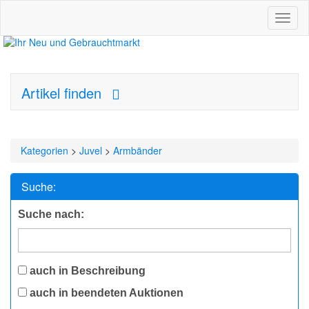
Toggl
naviga
Artikel finden
Kategorien
>
Juvel
>
Armbänder
Suche:
Suche nach:
auch in Beschreibung
auch in beendeten Auktionen