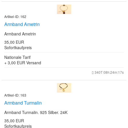
Artikel-ID: 162
Armband Ametrin
Armband Ametrin
35,00 EUR
Sofortkaufpreis
Nationale Tarif
+ 3,00 EUR
Versand
340T 08h:24m:17s
Artikel-ID: 163
Armband Turmalin
Armband Turmalin. 925 Silber. 24K
35,00 EUR
Sofortkaufpreis