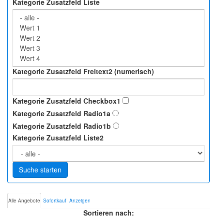
Kategorie Zusatzfeld Liste
Kategorie Zusatzfeld Freitext2 (numerisch)
Kategorie Zusatzfeld Checkbox1
Kategorie Zusatzfeld Radio1a
Kategorie Zusatzfeld Radio1b
Kategorie Zusatzfeld Liste2
Suche starten
Alle Angebote
Sofortkauf
Anzeigen
Sortieren nach: