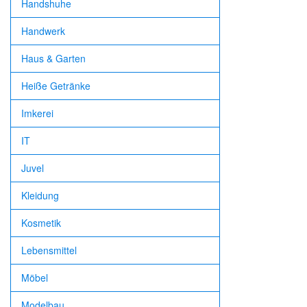
Handshuhe
Handwerk
Haus & Garten
Heiße Getränke
Imkerei
IT
Juvel
Kleidung
Kosmetik
Lebensmittel
Möbel
Modelbau