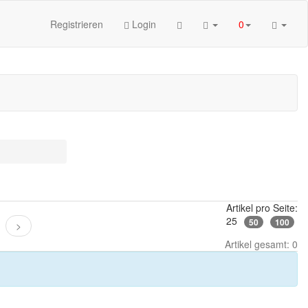
Registrieren
Login
0
Artikel pro Seite:
25
50
100
>
Artikel gesamt: 0