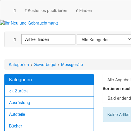
Kostenlos publizieren
Finden
Kategorien
>
Gewerbegut
>
Messgeräte
Kategorien
Alle Angebo
Sortieren nac
<< Zurück
Ausrüstung
Autoteile
Keine Artike
Bücher