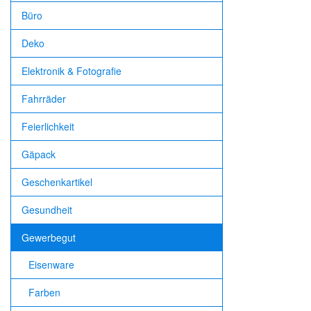
Büro
Deko
Elektronik & Fotografie
Fahrräder
Feierlichkeit
Gäpack
Geschenkartikel
Gesundheit
Gewerbegut
Eisenware
Farben