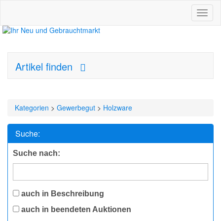
Toggl
naviga
Artikel finden
Kategorien
>
Gewerbegut
>
Holzware
Suche:
Suche nach:
auch in Beschreibung
auch in beendeten Auktionen