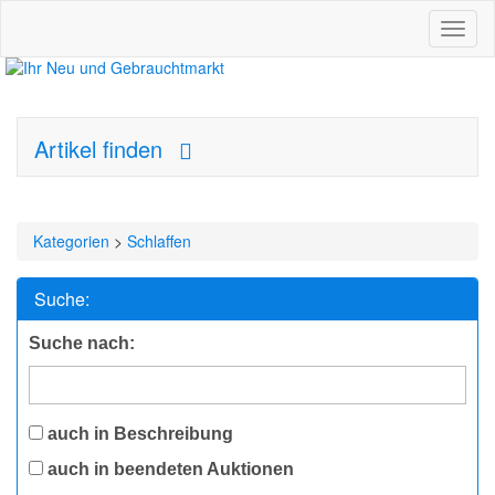
Toggl
naviga
Artikel finden
Kategorien
>
Schlaffen
Suche:
Suche nach:
auch in Beschreibung
auch in beendeten Auktionen