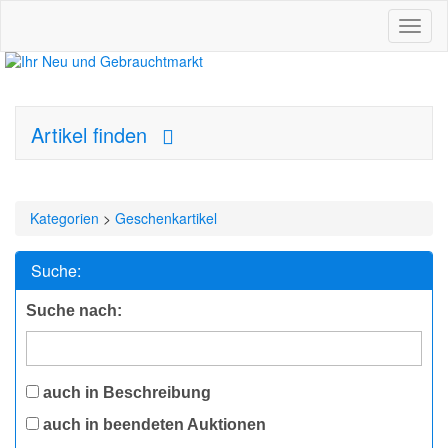
Toggl
naviga
Artikel finden
Kategorien
>
Geschenkartikel
Suche:
Suche nach:
auch in Beschreibung
auch in beendeten Auktionen