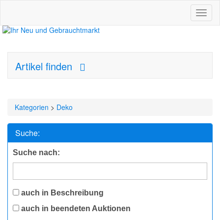
Toggl
naviga
Artikel finden
Kategorien
>
Deko
Suche:
Suche nach:
auch in Beschreibung
auch in beendeten Auktionen