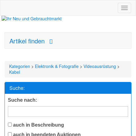
Toggl
naviga
Artikel finden
Kategorien
>
Elektronik & Fotografie
>
Videoausrüstung
>
Kabel
Suche:
Suche nach:
auch in Beschreibung
auch in beendeten Auktionen