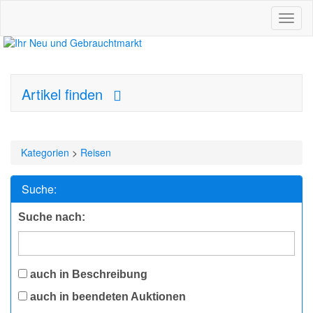
Toggl
naviga
Artikel finden
Kategorien
>
Reisen
Suche:
Suche nach:
auch in Beschreibung
auch in beendeten Auktionen