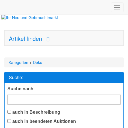
Toggl
naviga
Artikel finden
Kategorien
>
Deko
Suche:
Suche nach:
auch in Beschreibung
auch in beendeten Auktionen